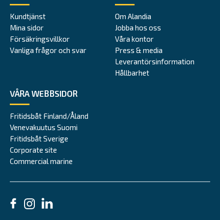
Kundtjänst
Om Alandia
Mina sidor
Jobba hos oss
Försäkringsvillkor
Våra kontor
Vanliga frågor och svar
Press & media
Leverantörsinformation
Hållbarhet
VÅRA WEBBSIDOR
Fritidsbåt Finland/Åland
Venevakuutus Suomi
Fritidsbåt Sverige
Corporate site
Commercial marine