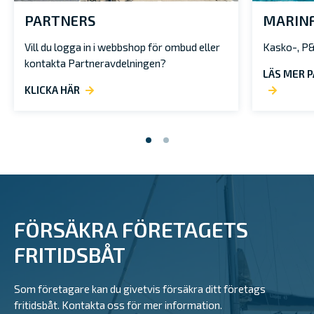
PARTNERS
MARIN
Vill du logga in i webbshop för ombud eller
Kasko-,
P&
kontakta Partneravdelningen?
LÄS MER P
KLICKA HÄR
FÖRSÄKRA FÖRETAGETS
FRITIDSBÅT
Som företagare kan du givetvis försäkra ditt företags
fritidsbåt. Kontakta oss för mer information.