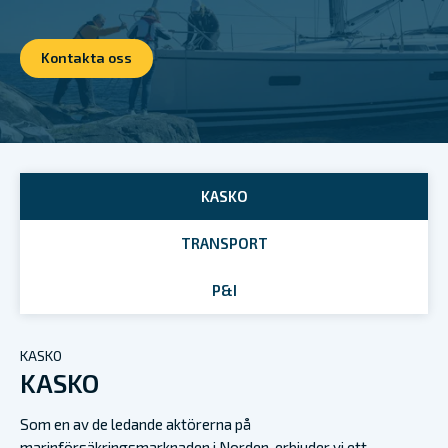
Kontakta oss
KASKO
TRANSPORT
P&I
KASKO
KASKO
Som en av de ledande aktörerna på
marinförsäkringsmarknaden i Norden, erbjuder vi ett