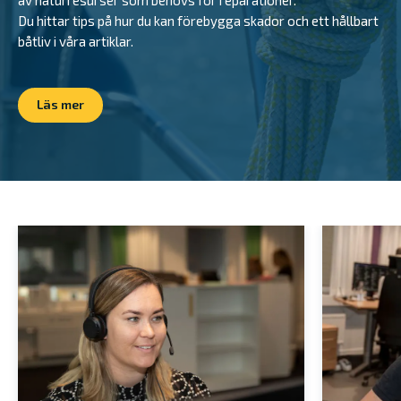
av naturresurser som behövs för reparationer.
Du hittar tips på hur du kan förebygga skador och ett hållbart
båtliv i våra artiklar.
Läs mer