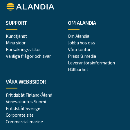
Alandia
SUPPORT
OM ALANDIA
Kundtjänst
Om Alandia
Mina sidor
Jobba hos oss
Försäkringsvillkor
Våra kontor
Vanliga frågor och svar
Press & media
Leverantörsinformation
Hållbarhet
VÅRA WEBBSIDOR
Fritidsbåt Finland/Åland
Venevakuutus Suomi
Fritidsbåt Sverige
Corporate site
Commercial marine