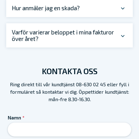
Hur anmäler jag en skada? ​
Varför varierar beloppet i mina fakturor
över året?
KONTAKTA OSS
Ring direkt till vår kundtjänst 08-630 02 45 eller fyll i
formuläret så kontaktar vi dig. Öppettider kundtjänst:
mån-fre 8.30-16.30.
Namn
*