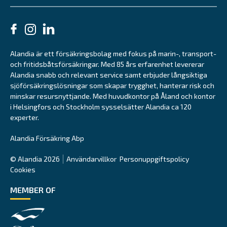
Alandia är ett försäkringsbolag med fokus på marin-, transport-
och fritidsbåtsförsäkringar. Med 85 års erfarenhet levererar
Alandia snabb och relevant service samt erbjuder långsiktiga
sjöförsäkringslösningar som skapar trygghet, hanterar risk och
minskar resursnyttjande. Med huvudkontor på Åland och kontor
i Helsingfors och Stockholm sysselsätter Alandia ca 120
experter.
Alandia Försäkring Abp
© Alandia 2026
Användarvillkor
Personuppgiftspolicy
Cookies
MEMBER OF