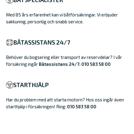
Med 85 års erfarenhet kan vi båtförsäkringar. Vi erbjuder
sakkunnig, personlig och snabb service.
BÅTASSISTANS 24/7
Behöver du bogsering eller transport av reservdelar? I vår
försäkring ingår
Båtassistans 24/7: 010 583 58 00
STARTHJÄLP
Har du problem med att starta motorn? Hos oss ingår även
starthjälp i försäkringen! Ring:
010 583 58 00