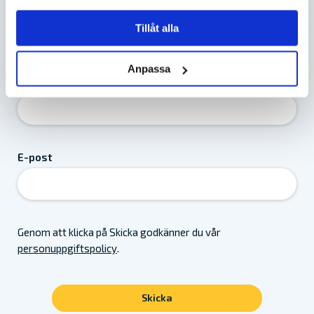
Namn
*
Tillåt alla
Anpassa
Telefonnummer
*
E-post
Genom att klicka på Skicka godkänner du vår
personuppgiftspolicy
.