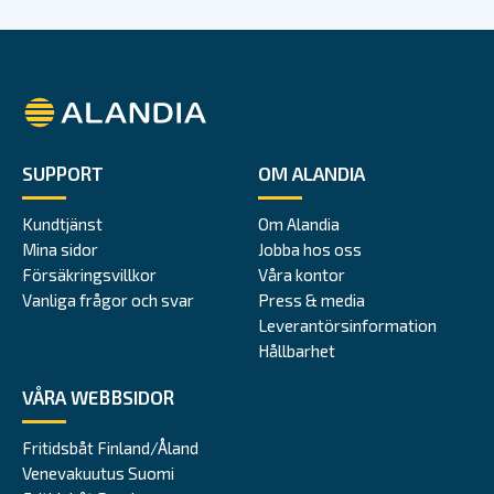
Alandia
SUPPORT
OM ALANDIA
Kundtjänst
Om Alandia
Mina sidor
Jobba hos oss
Försäkringsvillkor
Våra kontor
Vanliga frågor och svar
Press & media
Leverantörsinformation
Hållbarhet
VÅRA WEBBSIDOR
Fritidsbåt Finland/Åland
Venevakuutus Suomi