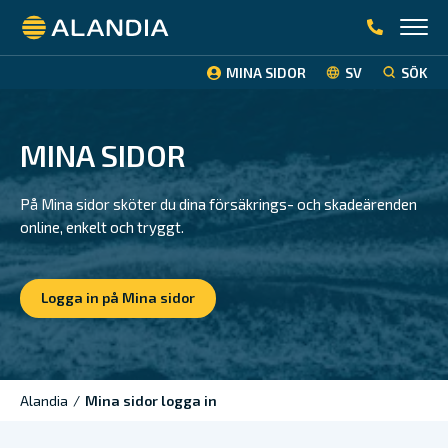
Alandia
MINA SIDOR
SV
SÖK
MINA SIDOR
På Mina sidor sköter du dina försäkrings- och skadeärenden
online, enkelt och tryggt.
Logga in på Mina sidor
Alandia
/
Mina sidor logga in