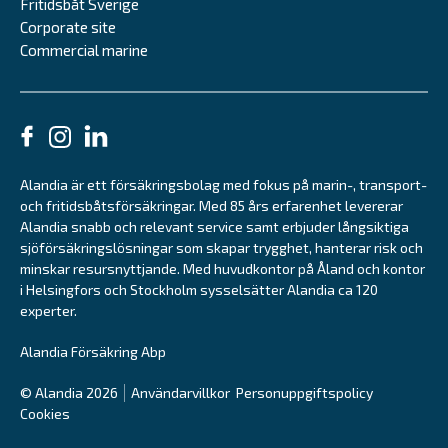
Fritidsbåt Sverige
Corporate site
Commercial marine
Alandia är ett försäkringsbolag med fokus på marin-, transport-
och fritidsbåtsförsäkringar. Med 85 års erfarenhet levererar
Alandia snabb och relevant service samt erbjuder långsiktiga
sjöförsäkringslösningar som skapar trygghet, hanterar risk och
minskar resursnyttjande. Med huvudkontor på Åland och kontor
i Helsingfors och Stockholm sysselsätter Alandia ca 120
experter.
Alandia Försäkring Abp
© Alandia 2026
Användarvillkor
Personuppgiftspolicy
Cookies