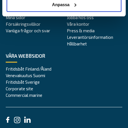
Anpassa
Kundtjänst
Om Alandia
Mina sidor
Jobba hos oss
Försäkringsvillkor
Våra kontor
Vanliga frågor och svar
Press & media
Leverantörsinformation
Hållbarhet
VÅRA WEBBSIDOR
Fritidsbåt Finland/Åland
Venevakuutus Suomi
Fritidsbåt Sverige
Corporate site
Commercial marine