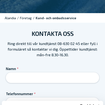
Alandia
/
Företag
/
Kund- och ombudsservice
KONTAKTA OSS
Ring direkt till vår kundtjänst 08-630 02 45 eller fyll i
formuläret så kontaktar vi dig. Öppettider kundtjänst:
mån-fre 8.30-16.30.
Namn
*
Telefonnummer
*