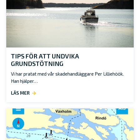
TIPS FÖR ATT UNDVIKA
GRUNDSTÖTNING
Vi har pratat med vår skadehandläggare Per Lilliehöök.
Han hjälper…
LÄS MER