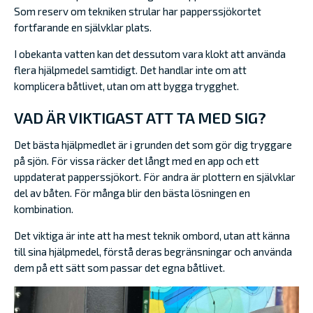
Som reserv om tekniken strular har papperssjökortet
fortfarande en självklar plats.
I obekanta vatten kan det dessutom vara klokt att använda
flera hjälpmedel samtidigt. Det handlar inte om att
komplicera båtlivet, utan om att bygga trygghet.
VAD ÄR VIKTIGAST ATT TA MED SIG?
Det bästa hjälpmedlet är i grunden det som gör dig tryggare
på sjön. För vissa räcker det långt med en app och ett
uppdaterat papperssjökort. För andra är plottern en självklar
del av båten. För många blir den bästa lösningen en
kombination.
Det viktiga är inte att ha mest teknik ombord, utan att känna
till sina hjälpmedel, förstå deras begränsningar och använda
dem på ett sätt som passar det egna båtlivet.