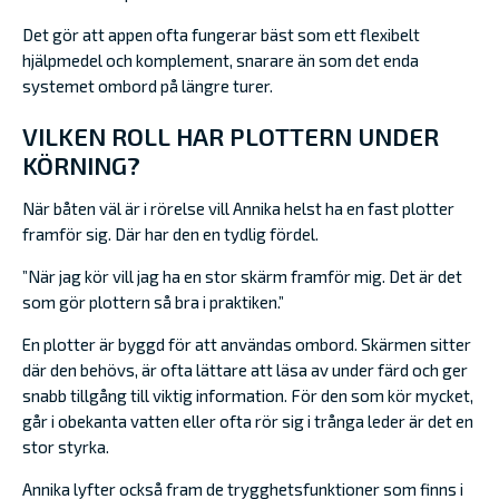
Det gör att appen ofta fungerar bäst som ett flexibelt
hjälpmedel och komplement, snarare än som det enda
systemet ombord på längre turer.
VILKEN ROLL HAR PLOTTERN UNDER
KÖRNING?
När båten väl är i rörelse vill Annika helst ha en fast plotter
framför sig. Där har den en tydlig fördel.
”När jag kör vill jag ha en stor skärm framför mig. Det är det
som gör plottern så bra i praktiken.”
En plotter är byggd för att användas ombord. Skärmen sitter
där den behövs, är ofta lättare att läsa av under färd och ger
snabb tillgång till viktig information. För den som kör mycket,
går i obekanta vatten eller ofta rör sig i trånga leder är det en
stor styrka.
Annika lyfter också fram de trygghetsfunktioner som finns i