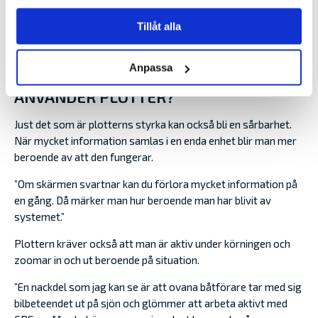
Tillåt alla
Anpassa
VAD ÄR VIKTIGT ATT TÄNKA PÅ NÄR DU
ANVÄNDER PLOTTER?
Just det som är plotterns styrka kan också bli en sårbarhet.
När mycket information samlas i en enda enhet blir man mer
beroende av att den fungerar.
”Om skärmen svartnar kan du förlora mycket information på
en gång. Då märker man hur beroende man har blivit av
systemet.”
Plottern kräver också att man är aktiv under körningen och
zoomar in och ut beroende på situation.
”En nackdel som jag kan se är att ovana båtförare tar med sig
bilbeteendet ut på sjön och glömmer att arbeta aktivt med