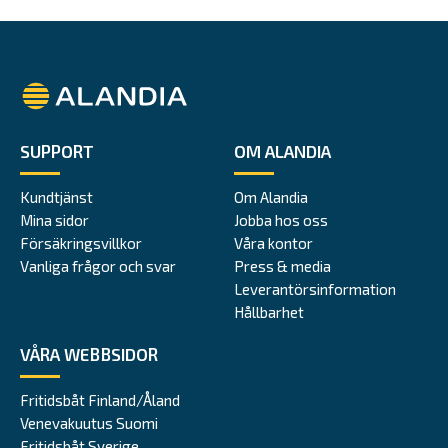
Alandia
SUPPORT
OM ALANDIA
Kundtjänst
Om Alandia
Mina sidor
Jobba hos oss
Försäkringsvillkor
Våra kontor
Vanliga frågor och svar
Press & media
Leverantörsinformation
Hållbarhet
VÅRA WEBBSIDOR
Fritidsbåt Finland/Åland
Venevakuutus Suomi
Fritidsbåt Sverige