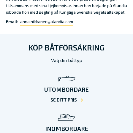
tillsammans med sina tjejkompisar. Innan hon började på Alandia
jobbade hon med segling på Kungliga Svenska Segelsällskapet.
Email:
anna.nikkanen@alandia.com
KÖP BÅTFÖRSÄKRING
Välj din båttyp
UTOMBORDARE
SE DITT PRIS
INOMBORDARE