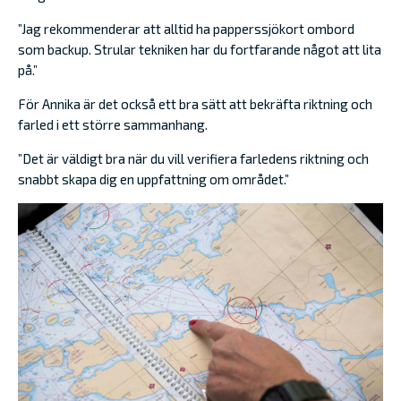
”Jag rekommenderar att alltid ha papperssjökort ombord
som backup. Strular tekniken har du fortfarande något att lita
på.”
För Annika är det också ett bra sätt att bekräfta riktning och
farled i ett större sammanhang.
”Det är väldigt bra när du vill verifiera farledens riktning och
snabbt skapa dig en uppfattning om området.”