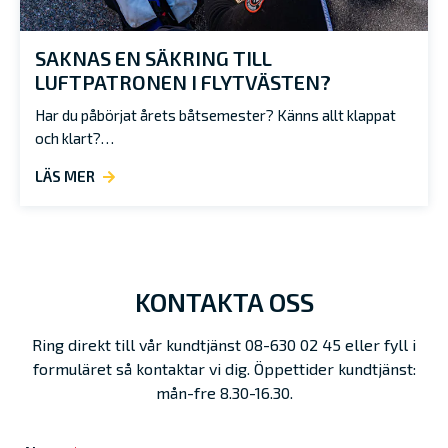
SAKNAS EN SÄKRING TILL
LUFTPATRONEN I FLYTVÄSTEN?
Har du påbörjat årets båtsemester? Känns allt klappat
och klart?…
LÄS MER
KONTAKTA OSS
Ring direkt till vår kundtjänst 08-630 02 45 eller fyll i
formuläret så kontaktar vi dig. Öppettider kundtjänst:
mån-fre 8.30-16.30.