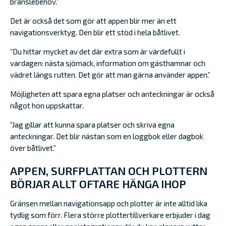
bränslebehov.”
Det är också det som gör att appen blir mer än ett
navigationsverktyg. Den blir ett stöd i hela båtlivet.
”Du hittar mycket av det där extra som är värdefullt i
vardagen: nästa sjömack, information om gästhamnar och
vädret längs rutten. Det gör att man gärna använder appen.”
Möjligheten att spara egna platser och anteckningar är också
något hon uppskattar.
”Jag gillar att kunna spara platser och skriva egna
anteckningar. Det blir nästan som en loggbok eller dagbok
över båtlivet.”
APPEN, SURFPLATTAN OCH PLOTTERN
BÖRJAR ALLT OFTARE HÄNGA IHOP
Gränsen mellan navigationsapp och plotter är inte alltid lika
tydlig som förr. Flera större plottertillverkare erbjuder i dag