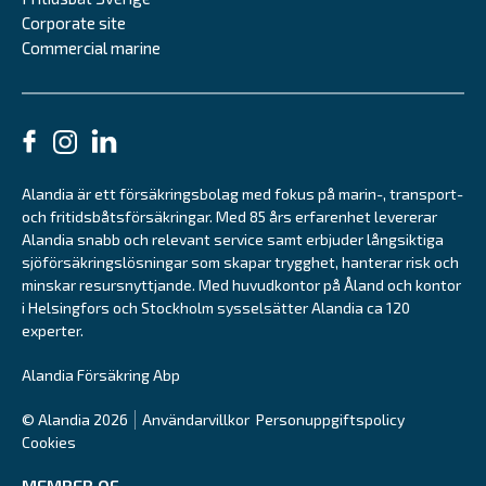
Corporate site
Commercial marine
Alandia är ett försäkringsbolag med fokus på marin-, transport-
och fritidsbåtsförsäkringar. Med 85 års erfarenhet levererar
Alandia snabb och relevant service samt erbjuder långsiktiga
sjöförsäkringslösningar som skapar trygghet, hanterar risk och
minskar resursnyttjande. Med huvudkontor på Åland och kontor
i Helsingfors och Stockholm sysselsätter Alandia ca 120
experter.
Alandia Försäkring Abp
© Alandia 2026
Användarvillkor
Personuppgiftspolicy
Cookies
MEMBER OF