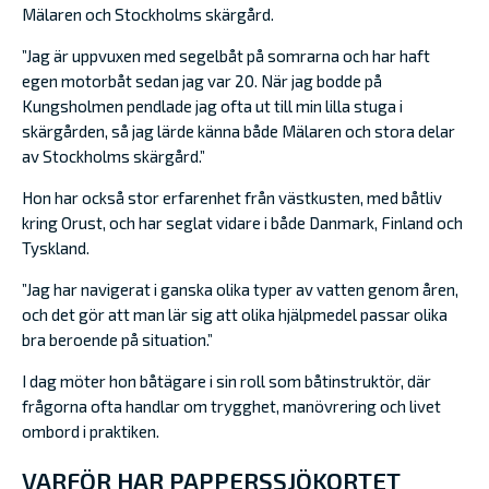
Mälaren och Stockholms skärgård.
”Jag är uppvuxen med segelbåt på somrarna och har haft
egen motorbåt sedan jag var 20. När jag bodde på
Kungsholmen pendlade jag ofta ut till min lilla stuga i
skärgården, så jag lärde känna både Mälaren och stora delar
av Stockholms skärgård.”
Hon har också stor erfarenhet från västkusten, med båtliv
kring Orust, och har seglat vidare i både Danmark, Finland och
Tyskland.
”Jag har navigerat i ganska olika typer av vatten genom åren,
och det gör att man lär sig att olika hjälpmedel passar olika
bra beroende på situation.”
I dag möter hon båtägare i sin roll som båtinstruktör, där
frågorna ofta handlar om trygghet, manövrering och livet
ombord i praktiken.
VARFÖR HAR PAPPERSSJÖKORTET