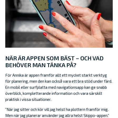
NÄR ÄR APPEN SOM BÄST – OCH VAD
BEHÖVER MAN TÄNKA PÅ?
För Annika är appen framför allt ett mycket starkt verktyg
för planering, men den kan också vara ett bra stöd under färd.
En mobil eller surfplatta med navigationsapp kan ge snabb
överblick, kompletterande information och vara särskilt
praktisk i vissa situationer.
”När jag sitter och kör vill jag helst ha plottern framför mig.
Men när jag planerar använder jag allra helst Skippo-appen.”