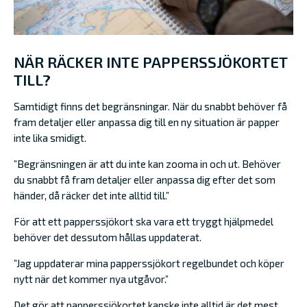
NÄR RÄCKER INTE PAPPERSSJÖKORTET
TILL?
Samtidigt finns det begränsningar. När du snabbt behöver få
fram detaljer eller anpassa dig till en ny situation är papper
inte lika smidigt.
”Begränsningen är att du inte kan zooma in och ut. Behöver
du snabbt få fram detaljer eller anpassa dig efter det som
händer, då räcker det inte alltid till.”
För att ett papperssjökort ska vara ett tryggt hjälpmedel
behöver det dessutom hållas uppdaterat.
”Jag uppdaterar mina papperssjökort regelbundet och köper
nytt när det kommer nya utgåvor.”
Det gör att papperssjökortet kanske inte alltid är det mest