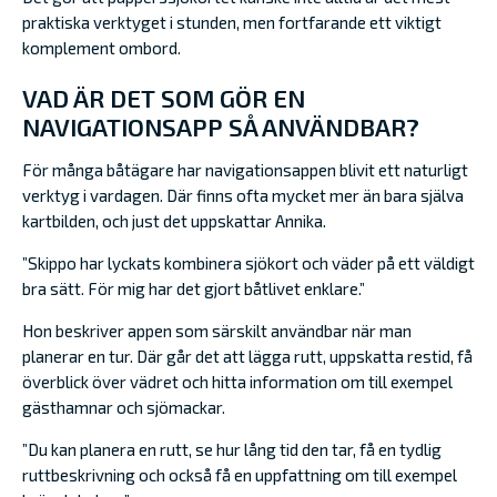
praktiska verktyget i stunden, men fortfarande ett viktigt
komplement ombord.
VAD ÄR DET SOM GÖR EN
NAVIGATIONSAPP SÅ ANVÄNDBAR?
För många båtägare har navigationsappen blivit ett naturligt
verktyg i vardagen. Där finns ofta mycket mer än bara själva
kartbilden, och just det uppskattar Annika.
”Skippo har lyckats kombinera sjökort och väder på ett väldigt
bra sätt. För mig har det gjort båtlivet enklare.”
Hon beskriver appen som särskilt användbar när man
planerar en tur. Där går det att lägga rutt, uppskatta restid, få
överblick över vädret och hitta information om till exempel
gästhamnar och sjömackar.
”Du kan planera en rutt, se hur lång tid den tar, få en tydlig
ruttbeskrivning och också få en uppfattning om till exempel