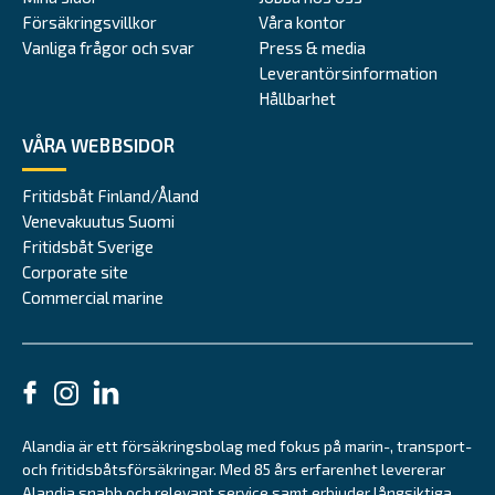
Försäkringsvillkor
Våra kontor
Vanliga frågor och svar
Press & media
Leverantörsinformation
Hållbarhet
VÅRA WEBBSIDOR
Fritidsbåt Finland/Åland
Venevakuutus Suomi
Fritidsbåt Sverige
Corporate site
Commercial marine
Alandia är ett försäkringsbolag med fokus på marin-, transport-
och fritidsbåtsförsäkringar. Med 85 års erfarenhet levererar
Alandia snabb och relevant service samt erbjuder långsiktiga