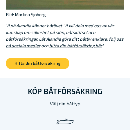
Bild: Martina Sjöberg.
Vi på Alandia känner båtlivet. Vi vill dela med oss av vår
kunskap om säkerhet på sjön, båtskötsel och
båtförsäkringar. Låt Alandia göra ditt båtliv enklare:
följ oss
på sociala medier
och
hitta din båtförsäkring här
!
Hitta din båtförsäkring
KÖP BÅTFÖRSÄKRING
Välj din båttyp