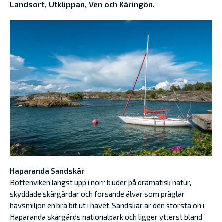
Landsort, Utklippan, Ven och Käringön.
Haparanda Sandskär
Bottenviken längst upp i norr bjuder på dramatisk natur,
skyddade skärgårdar och forsande älvar som präglar
havsmiljön en bra bit ut i havet. Sandskär är den största ön i
Haparanda skärgårds nationalpark och ligger ytterst bland