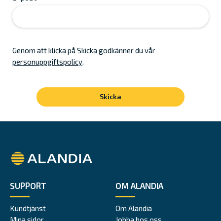
Genom att klicka på Skicka godkänner du vår
personuppgiftspolicy
.
Alandia
SUPPORT
OM ALANDIA
Kundtjänst
Om Alandia
Mina sidor
Jobba hos oss