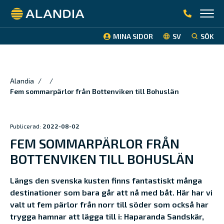
Alandia
MINA SIDOR
SV
SÖK
Alandia
/
/
Fem sommarpärlor från Bottenviken till Bohuslän
Publicerad:
2022-08-02
FEM SOMMARPÄRLOR FRÅN
BOTTENVIKEN TILL BOHUSLÄN
Längs den svenska kusten finns fantastiskt många
destinationer som bara går att nå med båt. Här har vi
valt ut fem pärlor från norr till söder som också har
trygga hamnar att lägga till i: Haparanda Sandskär,