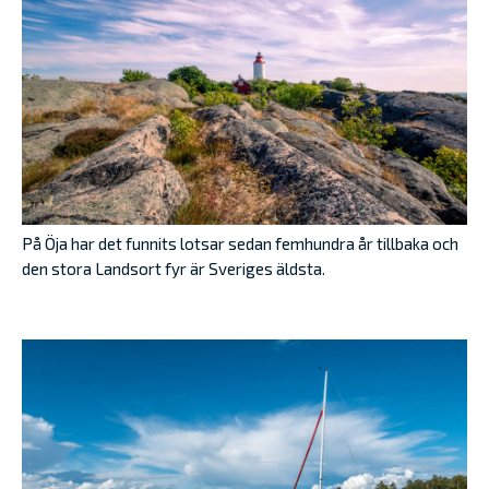
På Öja har det funnits lotsar sedan femhundra år tillbaka och
den stora Landsort fyr är Sveriges äldsta.