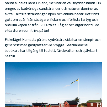
öarna alldeles nära Finland, men har en väl skyddad hamn. Ön
omges av badvänliga sandstränder och naturen domineras
av tall, artrika strandängar, björk och enbuskhedar. Det finns
gott om spår från säljägare, fiskare och förlista fartyg och
öns lilla kapell är från 1700-talet. Fåglar och älgar hör till de
vilda djuren som trivs på ön!
Fiskeläget Kumpala på öns sydvästra sida har en stenpir och
generöst med gästplatser vid brygga. Gästhamnens
besökare har tillgång till toalett, färskvatten och självklart
bastu!