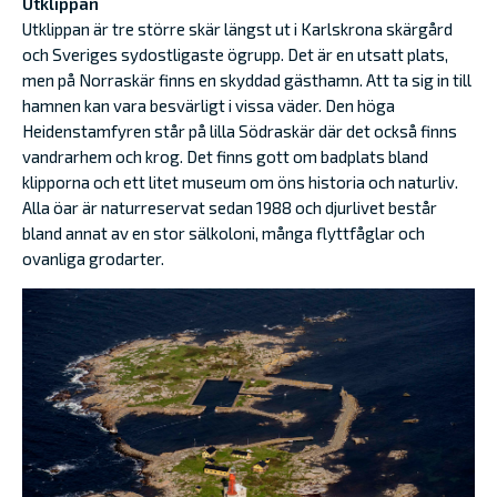
Utklippan
Utklippan är tre större skär längst ut i Karlskrona skärgård
och Sveriges sydostligaste ögrupp. Det är en utsatt plats,
men på Norraskär finns en skyddad gästhamn. Att ta sig in till
hamnen kan vara besvärligt i vissa väder. Den höga
Heidenstamfyren står på lilla Södraskär där det också finns
vandrarhem och krog. Det finns gott om badplats bland
klipporna och ett litet museum om öns historia och naturliv.
Alla öar är naturreservat sedan 1988 och djurlivet består
bland annat av en stor sälkoloni, många flyttfåglar och
ovanliga grodarter.