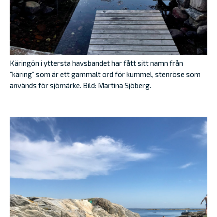
Käringön i yttersta havsbandet har fått sitt namn från
”käring” som är ett gammalt ord för kummel, stenröse som
används för sjömärke. Bild: Martina Sjöberg.