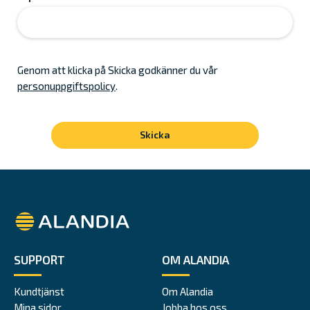
Genom att klicka på Skicka godkänner du vår
personuppgiftspolicy
.
Alandia
SUPPORT
OM ALANDIA
Kundtjänst
Om Alandia
Mina sidor
Jobba hos oss