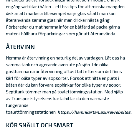
engångsartiklar i båten – ett bra tips för att minska mängden
disk är att markera till exempel varje glas så att man kan
återanvända samma glas när man dricker nästa gång.
Förbereder du mat hemma inför en båtfärd så packa gärna
maten i hållbara förpackningar som går att återanvända.
ÅTERVINN
Hemma är återvinning en naturlig del av vardagen. Låt oss ha
samma tänk och agerande även ute på sjön. I de olika
gästhamnarna är återvinning oftast lätt eftersom det finns
kärl för olika typer av sopsorter. Försök att hitta en plats i
båten där du kan förvara sophinkar för olika typer av sopor.
Septitank tömmer man på toalettömningsstation. Med hjälp
av Transportstyrelsens karta hittar du den närmaste
fungerande
toalettömningsstationen:
https://hamnkartan.azurewebsites.
KÖR SNÄLLT OCH SMART