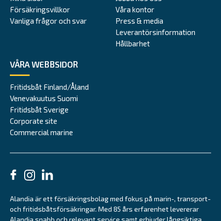
Försäkringsvillkor
Våra kontor
Vanliga frågor och svar
Press & media
Leverantörsinformation
Hållbarhet
VÅRA WEBBSIDOR
Fritidsbåt Finland/Åland
Venevakuutus Suomi
Fritidsbåt Sverige
Corporate site
Commercial marine
Alandia är ett försäkringsbolag med fokus på marin-, transport-
och fritidsbåtsförsäkringar. Med 85 års erfarenhet levererar
Alandia snabb och relevant service samt erbjuder långsiktiga