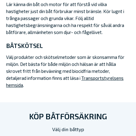
Lär känna din båt och motor för att förstå vid vilka
hastigheter just din båt förbrukar minst bränsle. Kör lugnt i
trånga passager och grunda vikar. Följ alltid
hastighetsbegränsningarna och ha respekt för såväl andra
båtförare, allmänheten som djur- och fågellivet.
BÅTSKÖTSEL
Välj produkter och skötselmetoder som är skonsamma för
miljön. Det bästa för både miljön och hälsan är att hålla
skrovet fritt från beväxning med biocidfria metoder,
detaljerad information finns att läsa i
Transportstyrelsens
hemsida
.
KÖP BÅTFÖRSÄKRING
Välj din båttyp