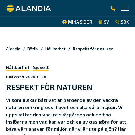
Alandia
MINA SIDOR
SV
SÖK
Alandia
/
Båtliv
/
Hållbarhet
/
Respekt för naturen
Hållbarhet
Sjövett
Publicerad:
2020-11-06
RESPEKT FÖR NATUREN
Vi som älskar båtlivet är beroende av den vackra
naturen omkring oss, havet och alla våra insjöar. Vi
uppskattar den vackra skärgården och de fina
insjöarna men vad kan var och en av oss göra för att
bära vårt ansvar för miljön när vi är ute på sjön? Här