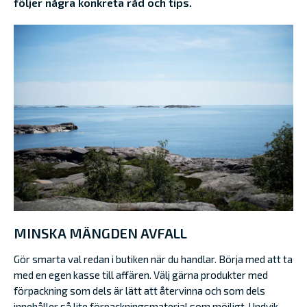
följer några konkreta råd och tips.
MINSKA MÄNGDEN AVFALL
Gör smarta val redan i butiken när du handlar. Börja med att ta
med en egen kasse till affären. Välj gärna produkter med
förpackning som dels är lätt att återvinna och som dels
innehåller så lite förpackningsmaterial som möjligt. Undvik