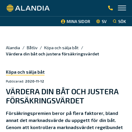
Alandia
MINA SIDOR
SV
SÖK
Alandia
/
Båtliv
/
Köpa och sälja båt
/
Värdera din båt och justera försäkringsvärdet
Köpa och sälja båt
Publicerad:
2020-11-12
VÄRDERA DIN BÅT OCH JUSTERA
FÖRSÄKRINGSVÄRDET
Försäkringspremien beror på flera faktorer, bland
annat det marknadsvärde du uppgett för din båt.
Genom att kontrollera marknadsvärdet regelbundet