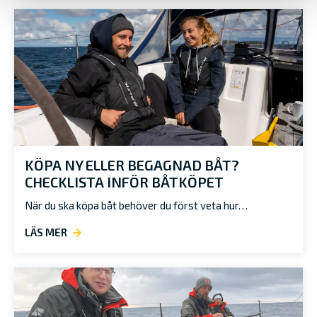
KÖPA NY ELLER BEGAGNAD BÅT?
CHECKLISTA INFÖR BÅTKÖPET
När du ska köpa båt behöver du först veta hur…
LÄS MER