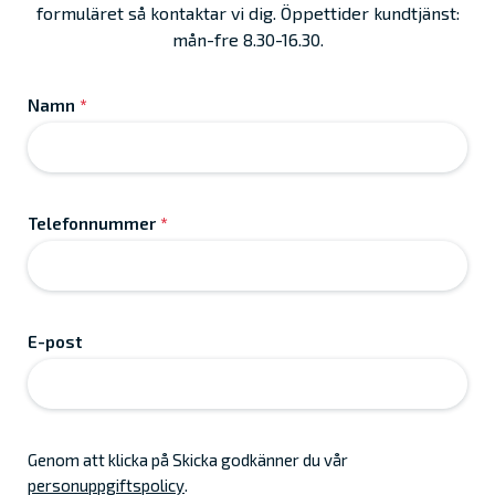
formuläret så kontaktar vi dig. Öppettider kundtjänst:
mån-fre 8.30-16.30.
Namn
*
Telefonnummer
*
E-post
Genom att klicka på Skicka godkänner du vår
personuppgiftspolicy
.