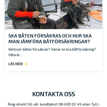
SKA BÅTEN FÖRSÄKRAS OCH HUR SKA
MAN JÄMFÖRA BÅTFÖRSÄKRINGAR?
Behöver båten försäkras? Vad är en bra båtförsäkring?
Vilka är…
LÄS MER
KONTAKTA OSS
Ring direkt till vår kundtjänst 08-630 02 45 eller fyll i