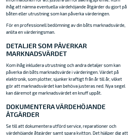
ihåg att nämna eventuella värdehöjande åtgärder du gjort på
båten eller utrustning som kan påverka värderingen.
För en professionell bedömning av din båts marknadsvärde,
anlita en värderingsman.
DETALJER SOM PÅVERKAR
MARKNADSVÄRDET
Kom ihåg inkludera utrustning och andra detaljer som kan
påverka din båts marknadsvärde i värderingen. Värdet på
elektronik, som plotter, sjunker kraftigt från år till år, vilket
gör att marknadsvärdet kan behöva justeras ned. Nya segel
kan däremot ge marknadsvärdet en knuff uppåt.
DOKUMENTERA VÄRDEHÖJANDE
ÅTGÄRDER
Se till att dokumentera utförd service, reparationer och
värdehöjande åtgärder samt spara kvitton. Det hjälper dig att