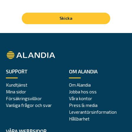
Alandia
SUPPORT
OM ALANDIA
Kundtjänst
Om Alandia
Mina sidor
Jobba hos oss
Försäkringsvillkor
Våra kontor
Vanliga frågor och svar
Press & media
Leverantörsinformation
Hållbarhet
VÅRA WEBBSIDOR