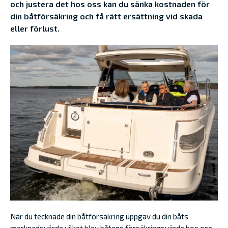
och justera det hos oss kan du sänka kostnaden för
din båtförsäkring och få rätt ersättning vid skada
eller förlust.
När du tecknade din båtförsäkring uppgav du din båts