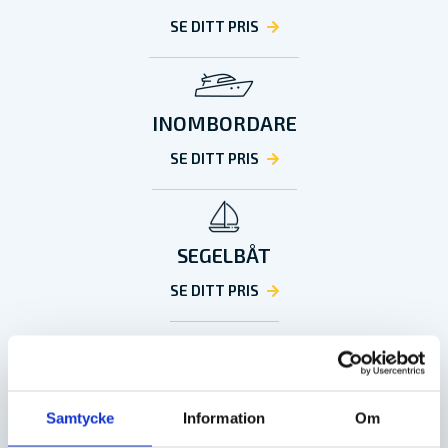
SE DITT PRIS
INOMBORDARE
SE DITT PRIS
SEGELBÅT
SE DITT PRIS
VATTENSKOTER
Samtycke
Information
Om
SE DITT PRIS