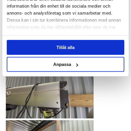
information från din enhet till de sociala medier och
annons- och analysföretag som vi samarbetar med.
Dessa kan i sin tur kombinera informationen med annan
information som du har tillhandahållit eller som de har
samlat in när du har använt deras tjänster.
Tillåt alla
Anpassa