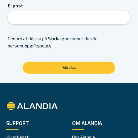
E-post
Genom att klicka på Skicka godkänner du vår
personuppgiftspolicy
.
Alandia
SUPPORT
OM ALANDIA
Kundtjänst
Om Alandia