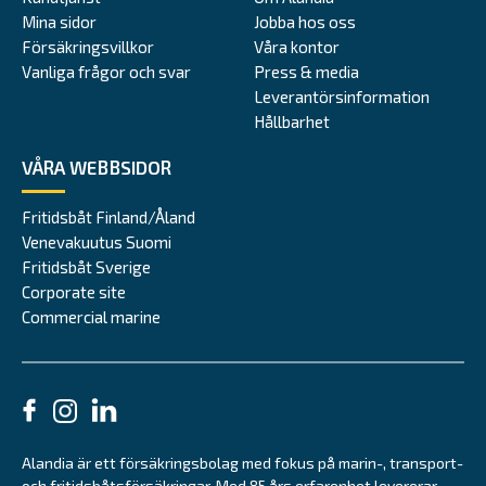
Mina sidor
Jobba hos oss
Försäkringsvillkor
Våra kontor
Vanliga frågor och svar
Press & media
Leverantörsinformation
Hållbarhet
VÅRA WEBBSIDOR
Fritidsbåt Finland/Åland
Venevakuutus Suomi
Fritidsbåt Sverige
Corporate site
Commercial marine
Alandia är ett försäkringsbolag med fokus på marin-, transport-
och fritidsbåtsförsäkringar. Med 85 års erfarenhet levererar