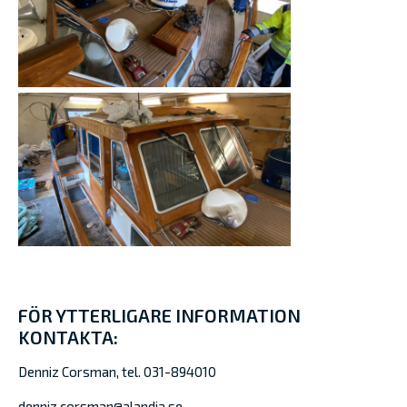
FÖR YTTERLIGARE INFORMATION
KONTAKTA:
Denniz Corsman, tel. 031-894010
denniz.corsman@alandia.se