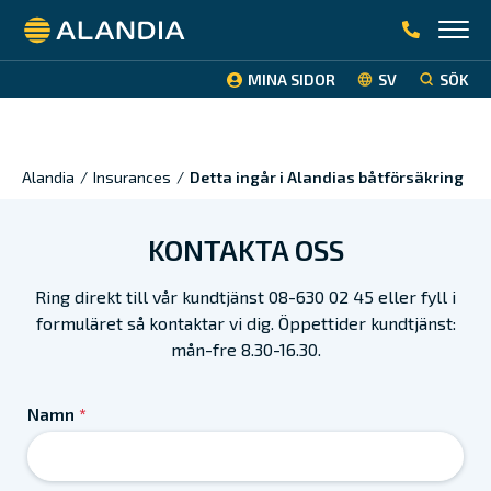
Alandia
MINA SIDOR
SV
SÖK
Alandia
/
Insurances
/
Detta ingår i Alandias båtförsäkring
KONTAKTA OSS
Ring direkt till vår kundtjänst 08-630 02 45 eller fyll i
formuläret så kontaktar vi dig. Öppettider kundtjänst:
mån-fre 8.30-16.30.
Namn
*