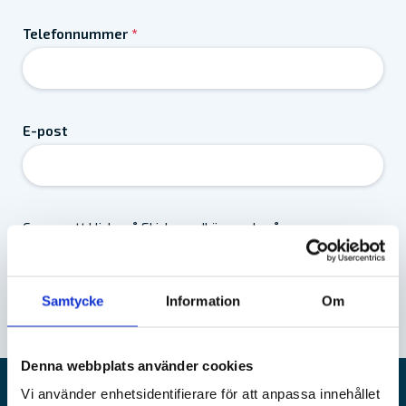
Telefonnummer
*
E-post
Genom att klicka på Skicka godkänner du vår
personuppgiftspolicy
.
Samtycke
Information
Om
Denna webbplats använder cookies
Vi använder enhetsidentifierare för att anpassa innehållet