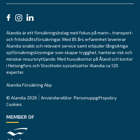
Alandia är ett försäkringsbolag med fokus på marin-, transport-
och fritidsbåtsförsäkringar. Med 85 års erfarenhet levererar
Alandia snabb och relevant service samt erbjuder långsiktiga
sjöförsäkringslösningar som skapar trygghet, hanterar risk och
minskar resursnyttjande. Med huvudkontor på Åland och kontor
i Helsingfors och Stockholm sysselsätter Alandia ca 120
experter.
Alandia Försäkring Abp
© Alandia 2026
Användarvillkor
Personuppgiftspolicy
Cookies
MEMBER OF