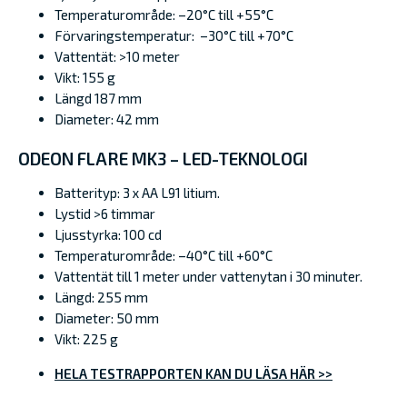
Temperaturområde: –20°C till +55°C
Förvaringstemperatur: –30°C till +70°C
Vattentät: >10 meter
Vikt: 155 g
Längd 187 mm
Diameter: 42 mm
ODEON FLARE MK3 – LED-TEKNOLOGI
Batterityp: 3 x AA L91 litium.
Lystid >6 timmar
Ljusstyrka: 100 cd
Temperaturområde: –40°C till +60°C
Vattentät till 1 meter under vattenytan i 30 minuter.
Längd: 255 mm
Diameter: 50 mm
Vikt: 225 g
HELA TESTRAPPORTEN KAN DU LÄSA HÄR >>