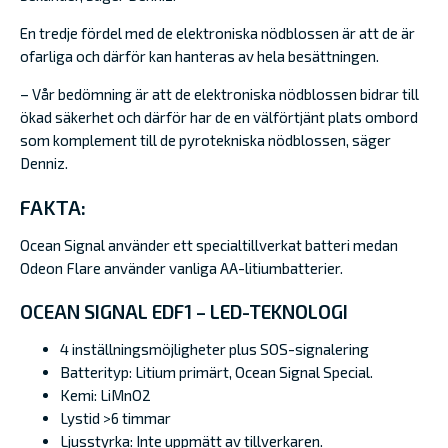
En tredje fördel med de elektroniska nödblossen är att de är
ofarliga och därför kan hanteras av hela besättningen.
– Vår bedömning är att de elektroniska nödblossen bidrar till
ökad säkerhet och därför har de en välförtjänt plats ombord
som komplement till de pyrotekniska nödblossen, säger
Denniz.
FAKTA:
Ocean Signal använder ett specialtillverkat batteri medan
Odeon Flare använder vanliga AA-litiumbatterier.
OCEAN SIGNAL EDF1 – LED-TEKNOLOGI
4 inställningsmöjligheter plus SOS-signalering
Batterityp: Litium primärt, Ocean Signal Special.
Kemi: LiMnO2
Lystid >6 timmar
Ljusstyrka: Inte uppmätt av tillverkaren.