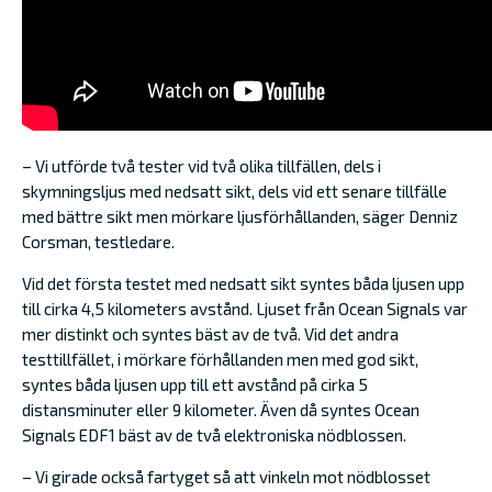
– Vi utförde två tester vid två olika tillfällen, dels i
skymningsljus med nedsatt sikt, dels vid ett senare tillfälle
med bättre sikt men mörkare ljusförhållanden, säger Denniz
Corsman, testledare.
Vid det första testet med nedsatt sikt syntes båda ljusen upp
till cirka 4,5 kilometers avstånd. Ljuset från Ocean Signals var
mer distinkt och syntes bäst av de två. Vid det andra
testtillfället, i mörkare förhållanden men med god sikt,
syntes båda ljusen upp till ett avstånd på cirka 5
distansminuter eller 9 kilometer. Även då syntes Ocean
Signals EDF1 bäst av de två elektroniska nödblossen.
– Vi girade också fartyget så att vinkeln mot nödblosset