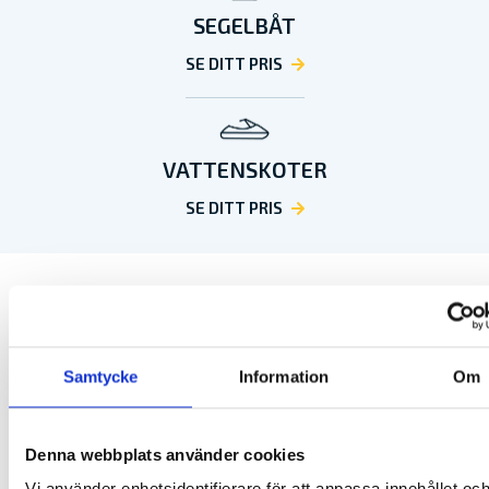
SEGELBÅT
SE DITT PRIS
VATTENSKOTER
SE DITT PRIS
RELATERADE ARTIKLAR
Samtycke
Information
Om
Denna webbplats använder cookies
Vi använder enhetsidentifierare för att anpassa innehållet oc