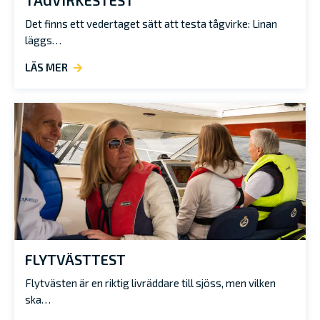
Det finns ett vedertaget sätt att testa tågvirke: Linan
läggs…
LÄS MER
FLYTVÄSTTEST
Flytvästen är en riktig livräddare till sjöss, men vilken
ska…