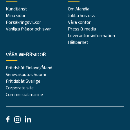
Kundtjänst
Om Alandia
Mina sidor
Jobba hos oss
Försäkringsvillkor
Våra kontor
Vanliga frågor och svar
Press & media
Leverantörsinformation
Hållbarhet
VÅRA WEBBSIDOR
Fritidsbåt Finland/Åland
Venevakuutus Suomi
Fritidsbåt Sverige
Corporate site
Commercial marine