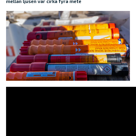
mellan ljusen var cirka fyra mete