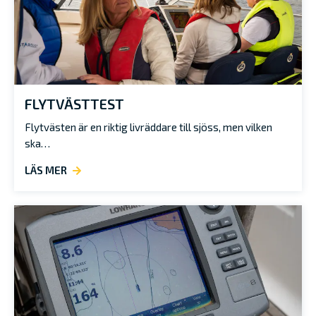
FLYTVÄSTTEST
Flytvästen är en riktig livräddare till sjöss, men vilken
ska…
LÄS MER