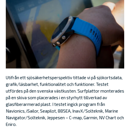
Utifrån ett sjösäkerhetsperspektiv tittade vi på sjökortsdata,
grafik/läsbarhet, funktionalitet och funktioner. Testet
utfördes på den svenska västkusten. Surfplattor monterades
på en skiva som placerades i en styrhytt tillverkad av
glasfiberarmerad plast. I testet ingick program från
Navionics, iSailor, Seapilot, 88SEA, InavX/Solteknik, Marine
Navigator/Solteknik, Jeppesen – C-map, Garmin, NV Chart och
Eniro.