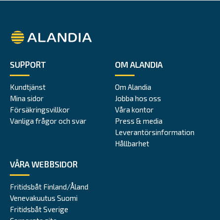
Alandia
SUPPORT
OM ALANDIA
Kundtjänst
Om Alandia
Mina sidor
Jobba hos oss
Försäkringsvillkor
Våra kontor
Vanliga frågor och svar
Press & media
Leverantörsinformation
Hållbarhet
VÅRA WEBBSIDOR
Fritidsbåt Finland/Åland
Venevakuutus Suomi
Fritidsbåt Sverige