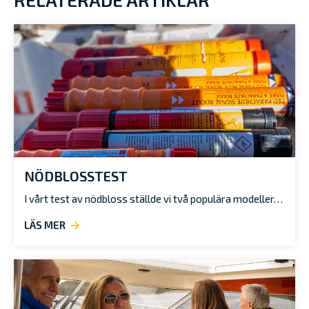
NÖDBLOSSTEST
I vårt test av nödbloss ställde vi två populära modeller…
LÄS MER