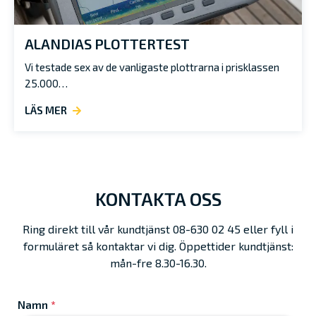
ALANDIAS PLOTTERTEST
Vi testade sex av de vanligaste plottrarna i prisklassen
25.000…
LÄS MER
KONTAKTA OSS
Ring direkt till vår kundtjänst 08-630 02 45 eller fyll i
formuläret så kontaktar vi dig. Öppettider kundtjänst:
mån-fre 8.30-16.30.
Namn
*