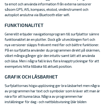
ta emot och använda information från externa sensorer
såsom GPS, AIS, kompass, ekolod, vindinstrument och
autopilot anslutna via Bluetooth eller wifi.
FUNKTIONALITET
Generellt erbjuder navigationsprogram till surfplattor sämre
funktionalitet än en plotter. Dock går utvecklingen fort och
nya versioner släpps frekvent med fler och bättre funktioner.
På en surfplatta använder du programmen direkt på skärmen,
vilket många gånger gör den intuitiv samt lätt att använda
och läsa. Men i några fall krävs flera knapptryckningar för att
exempelvis hitta tillbaka till aktuell position.
GRAFIK OCH LÄSBARHET
Surfplattornas höga upplösning ger bra läsbarhet men några
av programmen har text och symboler som kräver att man är
nära för att kunna läsa. Några av programmen har
inställningar för dag- och nattbildsvisning (där bilden