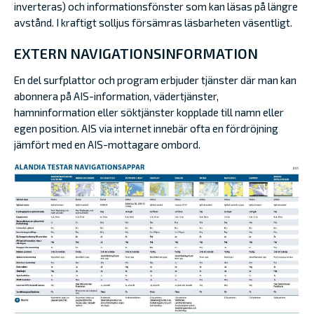
inverteras) och informationsfönster som kan läsas på längre
avstånd. I kraftigt solljus försämras läsbarheten väsentligt.
EXTERN NAVIGATIONSINFORMATION
En del surfplattor och program erbjuder tjänster där man kan
abonnera på AIS-information, vädertjänster,
hamninformation eller söktjänster kopplade till namn eller
egen position. AIS via internet innebär ofta en fördröjning
jämfört med en AIS-mottagare ombord.