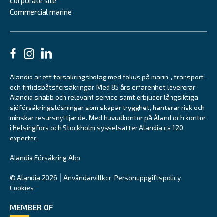
Corporate site
Commercial marine
Alandia är ett försäkringsbolag med fokus på marin-, transport-
och fritidsbåtsförsäkringar. Med 85 års erfarenhet levererar
Alandia snabb och relevant service samt erbjuder långsiktiga
sjöförsäkringslösningar som skapar trygghet, hanterar risk och
minskar resursnyttjande. Med huvudkontor på Åland och kontor
i Helsingfors och Stockholm sysselsätter Alandia ca 120
experter.
Alandia Försäkring Abp
© Alandia 2026
Användarvillkor
Personuppgiftspolicy
Cookies
MEMBER OF