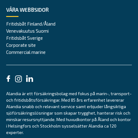
VÅRA WEBBSIDOR
Fritidsbåt Finland/Åland
Venevakuutus Suomi
Fritidsbåt Sverige
Corporate site
Commercial marine
Alandia är ett försäkringsbolag med fokus på marin-, transport-
och fritidsbåtsförsäkringar. Med 85 års erfarenhet levererar
Alandia snabb och relevant service samt erbjuder långsiktiga
sjöförsäkringslösningar som skapar trygghet, hanterar risk och
minskar resursnyttjande. Med huvudkontor på Åland och kontor
i Helsingfors och Stockholm sysselsätter Alandia ca 120
experter.