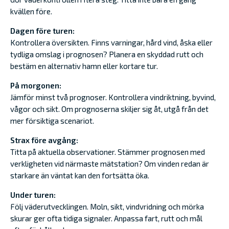
kvällen före.
Dagen före turen:
Kontrollera översikten. Finns varningar, hård vind, åska eller
tydliga omslag i prognosen? Planera en skyddad rutt och
bestäm en alternativ hamn eller kortare tur.
På morgonen:
Jämför minst två prognoser. Kontrollera vindriktning, byvind,
vågor och sikt. Om prognoserna skiljer sig åt, utgå från det
mer försiktiga scenariot.
Strax före avgång:
Titta på aktuella observationer. Stämmer prognosen med
verkligheten vid närmaste mätstation? Om vinden redan är
starkare än väntat kan den fortsätta öka.
Under turen:
Följ väderutvecklingen. Moln, sikt, vindvridning och mörka
skurar ger ofta tidiga signaler. Anpassa fart, rutt och mål