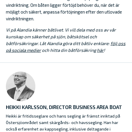
vindriktning. Om båten ligger förtöjd behöver du, när det är
möjligt och säkert, anpassa förtöjningen efter den utlovade
vindriktningen.
Vi på Alandia känner båtlivet. Vi vill dela med oss av vår
kunskap om säkerhet på sjön, båtskötsel och
båtförsäkringar. Låt Alandia göra ditt båtliv enklare:
följ oss
på sociala medier
och hitta din båtförsäkring
här
!
HEIKKI KARLSSON, DIRECTOR BUSINESS AREA BOAT
Heikki är fritidsseglare och hans segling är främst inriktad på
Östersjöområdet samt skärgårds- och havssegling. Han har
också erfarenhet av kappsegling, inklusive deltagande i