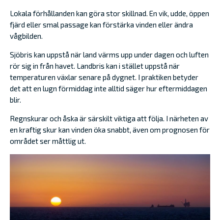
Lokala förhållanden kan göra stor skillnad. En vik, udde, öppen
fjärd eller smal passage kan förstärka vinden eller ändra
vågbilden.
Sjöbris kan uppstå när land värms upp under dagen och luften
rör sig in från havet. Landbris kan i stället uppstå när
temperaturen växlar senare på dygnet. I praktiken betyder
det att en lugn förmiddag inte alltid säger hur eftermiddagen
blir.
Regnskurar och åska är särskilt viktiga att följa. I närheten av
en kraftig skur kan vinden öka snabbt, även om prognosen för
området ser måttlig ut.