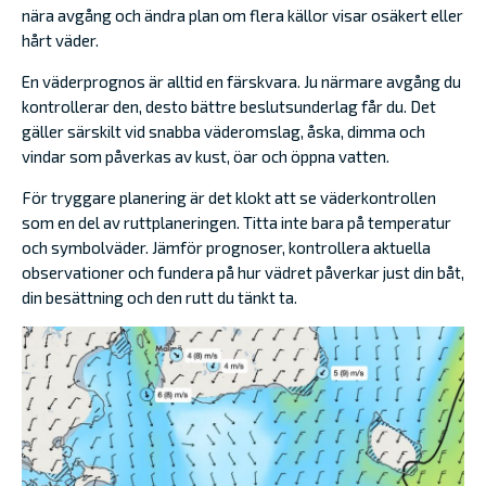
nära avgång och ändra plan om flera källor visar osäkert eller
hårt väder.
En väderprognos är alltid en färskvara. Ju närmare avgång du
kontrollerar den, desto bättre beslutsunderlag får du. Det
gäller särskilt vid snabba väderomslag, åska, dimma och
vindar som påverkas av kust, öar och öppna vatten.
För tryggare planering är det klokt att se väderkontrollen
som en del av ruttplaneringen. Titta inte bara på temperatur
och symbolväder. Jämför prognoser, kontrollera aktuella
observationer och fundera på hur vädret påverkar just din båt,
din besättning och den rutt du tänkt ta.