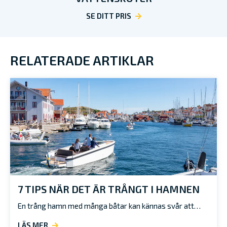
SE DITT PRIS
RELATERADE ARTIKLAR
7 TIPS NÄR DET ÄR TRÅNGT I HAMNEN
En trång hamn med många båtar kan kännas svår att…
LÄS MER