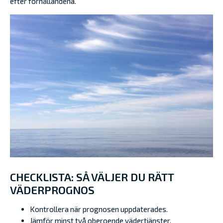
efter förhållandena.
CHECKLISTA: SÅ VÄLJER DU RÄTT
VÄDERPROGNOS
Kontrollera när prognosen uppdaterades.
Jämför minst två oberoende vädertjänster.