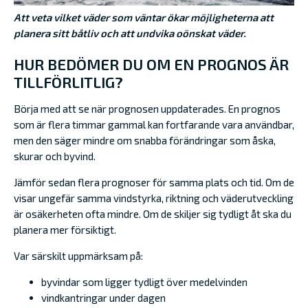
Att veta vilket väder som väntar ökar möjligheterna att
planera sitt båtliv och att undvika oönskat väder.
HUR BEDÖMER DU OM EN PROGNOS ÄR
TILLFÖRLITLIG?
Börja med att se när prognosen uppdaterades. En prognos
som är flera timmar gammal kan fortfarande vara användbar,
men den säger mindre om snabba förändringar som åska,
skurar och byvind.
Jämför sedan flera prognoser för samma plats och tid. Om de
visar ungefär samma vindstyrka, riktning och väderutveckling
är osäkerheten ofta mindre. Om de skiljer sig tydligt åt ska du
planera mer försiktigt.
Var särskilt uppmärksam på:
byvindar som ligger tydligt över medelvinden
vindkantringar under dagen