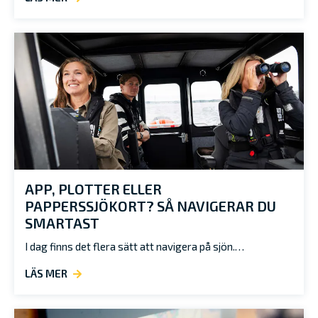
APP, PLOTTER ELLER
PAPPERSSJÖKORT? SÅ NAVIGERAR DU
SMARTAST
I dag finns det flera sätt att navigera på sjön.…
LÄS MER