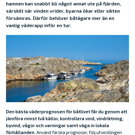
hamnen kan snabbt bli något annat ute på fjärden,
särskilt när vinden vrider, byarna ökar eller sikten
försämras. Därför behöver båtägare mer än en
vanlig väderapp inför en tur.
Den bästa väderprognosen för båtlivet får du genom att
jämföra minst två källor, kontrollera vind, vindriktning,
byvind, vågor och varningar samt väga in lokala
förhållanden.
Använd färska prognoser, följ utvecklingen