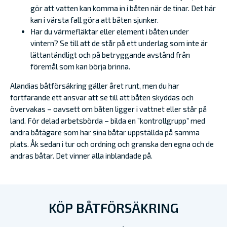
gör att vatten kan komma in i båten när de tinar. Det här
kan i värsta fall göra att båten sjunker.
Har du värmefläktar eller element i båten under
vintern? Se till att de står på ett underlag som inte är
lättantändligt och på betryggande avstånd från
föremål som kan börja brinna.
Alandias båtförsäkring gäller året runt, men du har
fortfarande ett ansvar att se till att båten skyddas och
övervakas – oavsett om båten ligger i vattnet eller står på
land. För delad arbetsbörda – bilda en ”kontrollgrupp” med
andra båtägare som har sina båtar uppställda på samma
plats. Åk sedan i tur och ordning och granska den egna och de
andras båtar. Det vinner alla inblandade på.
KÖP BÅTFÖRSÄKRING