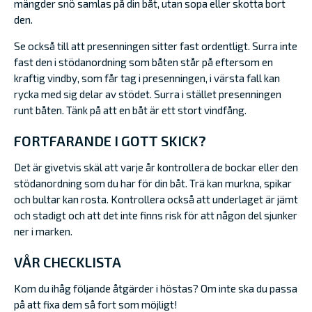
mängder snö samlas på din båt, utan sopa eller skotta bort
den.
Se också till att presenningen sitter fast ordentligt. Surra inte
fast den i stödanordning som båten står på eftersom en
kraftig vindby, som får tag i presenningen, i värsta fall kan
rycka med sig delar av stödet. Surra i stället presenningen
runt båten. Tänk på att en båt är ett stort vindfång.
FORTFARANDE I GOTT SKICK?
Det är givetvis skäl att varje år kontrollera de bockar eller den
stödanordning som du har för din båt. Trä kan murkna, spikar
och bultar kan rosta. Kontrollera också att underlaget är jämt
och stadigt och att det inte finns risk för att någon del sjunker
ner i marken.
VÅR CHECKLISTA
Kom du ihåg följande åtgärder i höstas? Om inte ska du passa
på att fixa dem så fort som möjligt!