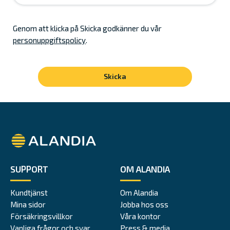
Genom att klicka på Skicka godkänner du vår
personuppgiftspolicy
.
Alandia
SUPPORT
OM ALANDIA
Kundtjänst
Om Alandia
Mina sidor
Jobba hos oss
Försäkringsvillkor
Våra kontor
Vanliga frågor och svar
Press & media