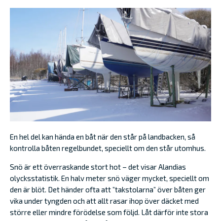
En hel del kan hända en båt när den står på landbacken, så
kontrolla båten regelbundet, speciellt om den står utomhus.
Snö är ett överraskande stort hot – det visar Alandias
olycksstatistik. En halv meter snö väger mycket, speciellt om
den är blöt. Det händer ofta att ”takstolarna” över båten ger
vika under tyngden och att allt rasar ihop över däcket med
större eller mindre förödelse som följd. Låt därför inte stora