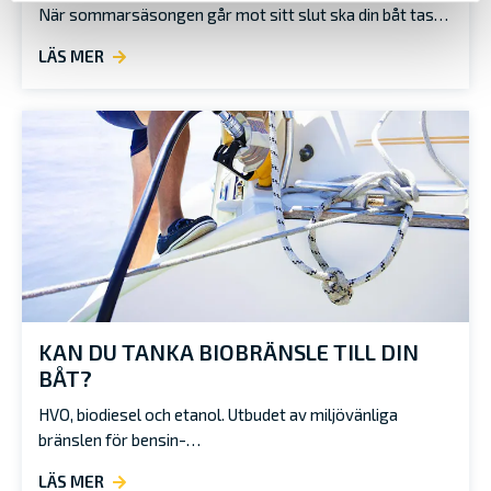
När sommarsäsongen går mot sitt slut ska din båt tas…
LÄS MER
KAN DU TANKA BIOBRÄNSLE TILL DIN
BÅT?
HVO, biodiesel och etanol. Utbudet av miljövänliga
bränslen för bensin-…
LÄS MER