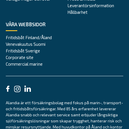
Leverantörsinformation
Hållbarhet
VÅRA WEBBSIDOR
Fritidsbåt Finland/Åland
Venevakuutus Suomi
Fritidsbåt Sverige
Corporate site
Commercial marine
Alandia är ett försäkringsbolag med fokus på marin-, transport-
och fritidsbåtsförsäkringar. Med 85 års erfarenhet levererar
Alandia snabb och relevant service samt erbjuder långsiktiga
sjöförsäkringslösningar som skapar trygghet, hanterar risk och
minskar resursnyttjande. Med huvudkontor på Åland och kontor