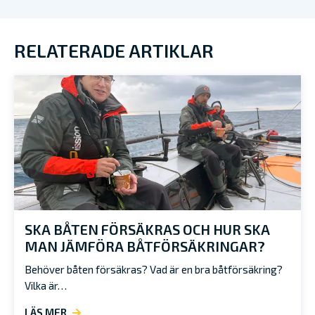
RELATERADE ARTIKLAR
SKA BÅTEN FÖRSÄKRAS OCH HUR SKA
MAN JÄMFÖRA BÅTFÖRSÄKRINGAR?
Behöver båten försäkras? Vad är en bra båtförsäkring?
Vilka är…
LÄS MER