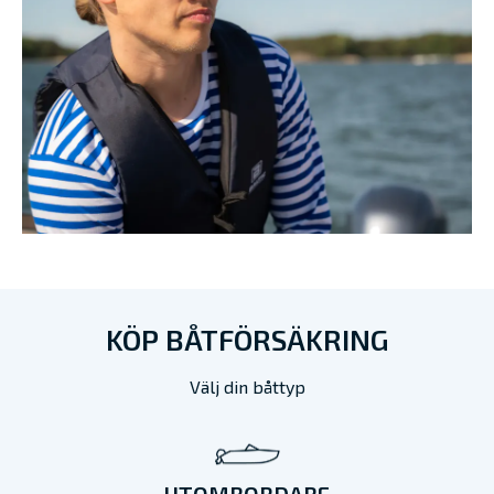
KÖP BÅTFÖRSÄKRING
Välj din båttyp