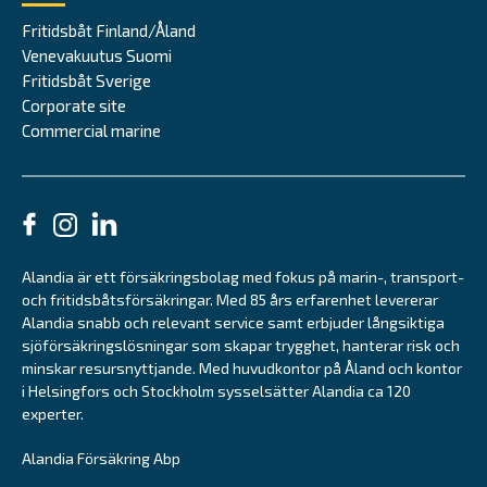
Fritidsbåt Finland/Åland
Venevakuutus Suomi
Fritidsbåt Sverige
Corporate site
Commercial marine
Alandia är ett försäkringsbolag med fokus på marin-, transport-
och fritidsbåtsförsäkringar. Med 85 års erfarenhet levererar
Alandia snabb och relevant service samt erbjuder långsiktiga
sjöförsäkringslösningar som skapar trygghet, hanterar risk och
minskar resursnyttjande. Med huvudkontor på Åland och kontor
i Helsingfors och Stockholm sysselsätter Alandia ca 120
experter.
Alandia Försäkring Abp