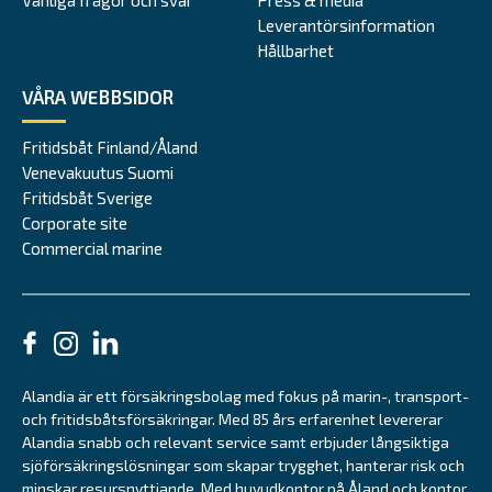
Leverantörsinformation
Hållbarhet
VÅRA WEBBSIDOR
Fritidsbåt Finland/Åland
Venevakuutus Suomi
Fritidsbåt Sverige
Corporate site
Commercial marine
Alandia är ett försäkringsbolag med fokus på marin-, transport-
och fritidsbåtsförsäkringar. Med 85 års erfarenhet levererar
Alandia snabb och relevant service samt erbjuder långsiktiga
sjöförsäkringslösningar som skapar trygghet, hanterar risk och
minskar resursnyttjande. Med huvudkontor på Åland och kontor