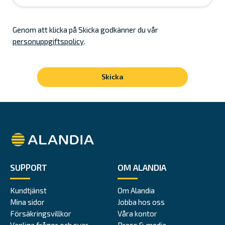
Genom att klicka på Skicka godkänner du vår
personuppgiftspolicy
.
Alandia
SUPPORT
OM ALANDIA
Kundtjänst
Om Alandia
Mina sidor
Jobba hos oss
Försäkringsvillkor
Våra kontor
Vanliga frågor och svar
Press & media