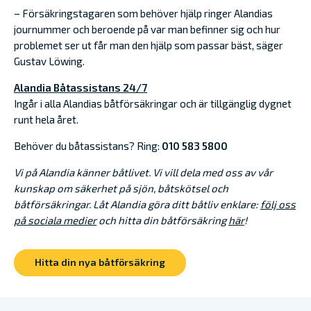
– Försäkringstagaren som behöver hjälp ringer Alandias
journummer och beroende på var man befinner sig och hur
problemet ser ut får man den hjälp som passar bäst, säger
Gustav Löwing.
Alandia Båtassistans 24/7
Ingår i alla Alandias båtförsäkringar och är tillgänglig dygnet
runt hela året.
Behöver du båtassistans? Ring:
010 583 5800
Vi på Alandia känner båtlivet. Vi vill dela med oss av vår
kunskap om säkerhet på sjön, båtskötsel och
båtförsäkringar. Låt Alandia göra ditt båtliv enklare:
följ oss
på sociala medier
och hitta din båtförsäkring
här
!
Hitta din nya båtförsäkring