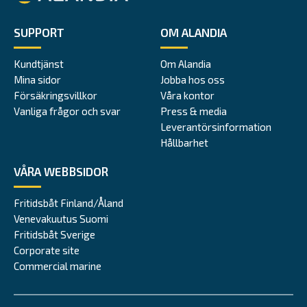
SUPPORT
OM ALANDIA
Kundtjänst
Om Alandia
Mina sidor
Jobba hos oss
Försäkringsvillkor
Våra kontor
Vanliga frågor och svar
Press & media
Leverantörsinformation
Hållbarhet
VÅRA WEBBSIDOR
Fritidsbåt Finland/Åland
Venevakuutus Suomi
Fritidsbåt Sverige
Corporate site
Commercial marine