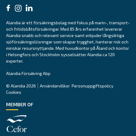
Alandia är ett försäkringsbolag med fokus på marin-, transport-
och fritidsbåtsförsäkringar. Med 85 års erfarenhet levererar
Alandia snabb och relevant service samt erbjuder långsiktiga
sjöförsäkringslösningar som skapar trygghet, hanterar risk och
minskar resursnyttjande. Med huvudkontor på Åland och kontor
i Helsingfors och Stockholm sysselsätter Alandia ca 120
experter.
Alandia Försäkring Abp
© Alandia 2026
Användarvillkor
Personuppgiftspolicy
Cookies
MEMBER OF