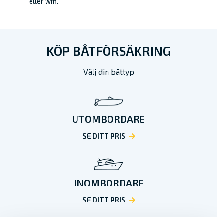
eller wifi.
KÖP BÅTFÖRSÄKRING
Välj din båttyp
UTOMBORDARE
SE DITT PRIS
INOMBORDARE
SE DITT PRIS