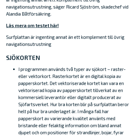
navigationsutrustning, säger Ricard Sjöström, skadechef vid
Alandia Båtförsäkring.
Läs mera om testet här!
Surfplattan är ingenting annat än ett komplement till övrig
navigationsutrustning
SJÖKORTEN
I programmen används två typer av sjökort – raster-
eller vektorkort. Rasterkortet är en digital kopia av
papperskortet. Det vektoriserade kortet kan vara en
vektoriserad kopia av papperskortet tillverkat av en
kommersiell leverantör eller digitalt producerat av
Sjöfartsverket. Hur bra korten blir på surfplattan beror
helt på hur bra underlaget är. I många fall har
papperskort av varierande kvalitet använts med
bristande eller felaktig information om bland annat
djupet och om positioner för strandlinjer, bojar, fyrar