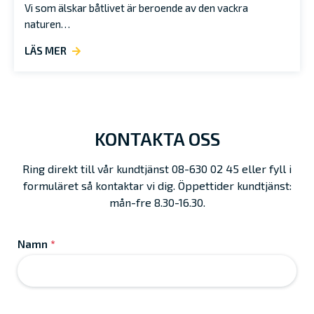
Vi som älskar båtlivet är beroende av den vackra
naturen…
LÄS MER
KONTAKTA OSS
Ring direkt till vår kundtjänst 08-630 02 45 eller fyll i
formuläret så kontaktar vi dig. Öppettider kundtjänst:
mån-fre 8.30-16.30.
Namn
*