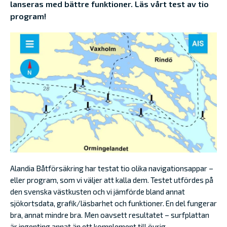
lanseras med bättre funktioner. Läs vårt test av tio
program!
Alandia Båtförsäkring har testat tio olika navigationsappar –
eller program, som vi väljer att kalla dem. Testet utfördes på
den svenska västkusten och vi jämförde bland annat
sjökortsdata, grafik/läsbarhet och funktioner. En del fungerar
bra, annat mindre bra. Men oavsett resultatet – surfplattan
är ingenting annat än ett komplement till övrig