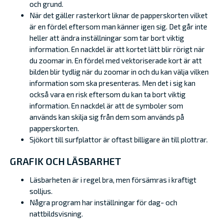
och grund.
När det gäller rasterkort liknar de papperskorten vilket
är en fördel eftersom man känner igen sig. Det går inte
heller att ändra inställningar som tar bort viktig
information. En nackdel är att kortet lätt blir rörigt när
du zoomar in. En fördel med vektoriserade kort är att
bilden blir tydlig när du zoomar in och du kan välja vilken
information som ska presenteras. Men det i sig kan
också vara en risk eftersom du kan ta bort viktig
information. En nackdel är att de symboler som
används kan skilja sig från dem som används på
papperskorten.
Sjökort till surfplattor är oftast billigare än till plottrar.
GRAFIK OCH LÄSBARHET
Läsbarheten är i regel bra, men försämras i kraftigt
solljus.
Några program har inställningar för dag- och
nattbildsvisning.