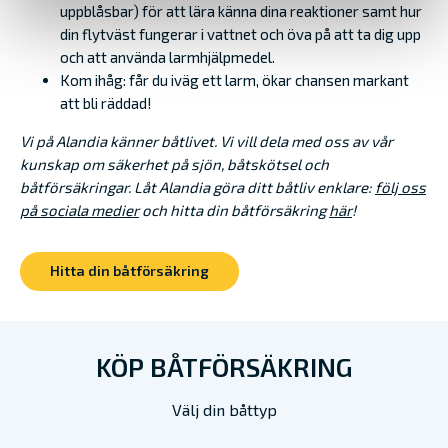
uppblåsbar) för att lära känna dina reaktioner samt hur
din flytväst fungerar i vattnet och öva på att ta dig upp
och att använda larmhjälpmedel.
Kom ihåg: får du iväg ett larm, ökar chansen markant
att bli räddad!
Vi på Alandia känner båtlivet. Vi vill dela med oss av vår
kunskap om säkerhet på sjön, båtskötsel och
båtförsäkringar. Låt Alandia göra ditt båtliv enklare:
följ oss
på sociala medier
och hitta din båtförsäkring
här
!
Hitta din båtförsäkring
KÖP BÅTFÖRSÄKRING
Välj din båttyp