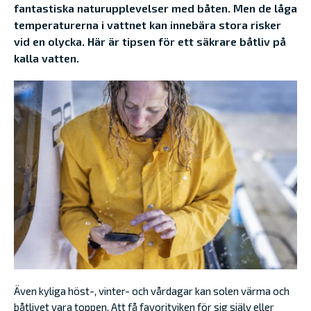
fantastiska naturupplevelser med båten. Men de låga
temperaturerna i vattnet kan innebära stora risker
vid en olycka. Här är tipsen för ett säkrare båtliv på
kalla vatten.
Även kyliga höst-, vinter- och vårdagar kan solen värma och
båtlivet vara toppen. Att få favoritviken för sig själv eller