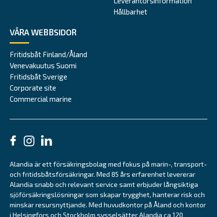
Leverantörsinformation
Hållbarhet
VÅRA WEBBSIDOR
Fritidsbåt Finland/Åland
Venevakuutus Suomi
Fritidsbåt Sverige
Corporate site
Commercial marine
Alandia är ett försäkringsbolag med fokus på marin-, transport-
och fritidsbåtsförsäkringar. Med 85 års erfarenhet levererar
Alandia snabb och relevant service samt erbjuder långsiktiga
sjöförsäkringslösningar som skapar trygghet, hanterar risk och
minskar resursnyttjande. Med huvudkontor på Åland och kontor
i Helsingfors och Stockholm sysselsätter Alandia ca 120