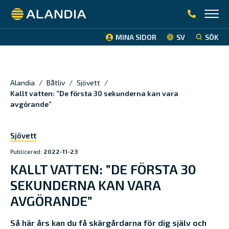
Alandia
MINA SIDOR
SV
SÖK
Alandia
/
Båtliv
/
Sjövett
/
Kallt vatten: ”De första 30 sekunderna kan vara
avgörande”
Sjövett
Publicerad:
2022-11-23
KALLT VATTEN: ”DE FÖRSTA 30
SEKUNDERNA KAN VARA
AVGÖRANDE”
Så här års kan du få skärgårdarna för dig själv och