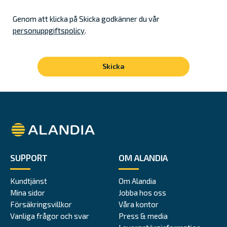
Genom att klicka på Skicka godkänner du vår
personuppgiftspolicy
.
Alandia
SUPPORT
OM ALANDIA
Kundtjänst
Om Alandia
Mina sidor
Jobba hos oss
Försäkringsvillkor
Våra kontor
Vanliga frågor och svar
Press & media