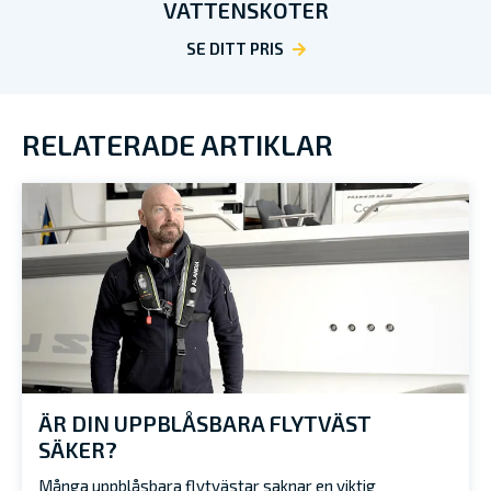
VATTENSKOTER
SE DITT PRIS
RELATERADE ARTIKLAR
ÄR DIN UPPBLÅSBARA FLYTVÄST
SÄKER?
Många uppblåsbara flytvästar saknar en viktig