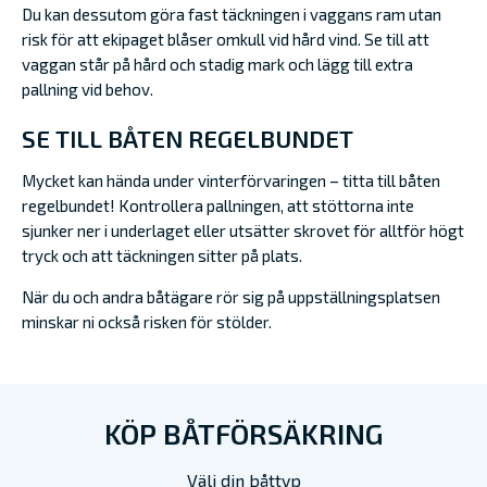
Du kan dessutom göra fast täckningen i vaggans ram utan
risk för att ekipaget blåser omkull vid hård vind. Se till att
vaggan står på hård och stadig mark och lägg till extra
pallning vid behov.
SE TILL BÅTEN REGELBUNDET
Mycket kan hända under vinterförvaringen – titta till båten
regelbundet! Kontrollera pallningen, att stöttorna inte
sjunker ner i underlaget eller utsätter skrovet för alltför högt
tryck och att täckningen sitter på plats.
När du och andra båtägare rör sig på uppställningsplatsen
minskar ni också risken för stölder.
KÖP BÅTFÖRSÄKRING
Välj din båttyp