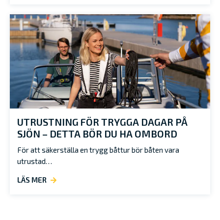
UTRUSTNING FÖR TRYGGA DAGAR PÅ
SJÖN – DETTA BÖR DU HA OMBORD
För att säkerställa en trygg båttur bör båten vara
utrustad…
LÄS MER