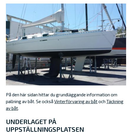
På den här sidan hittar du grundläggande information om
pallning av båt. Se också
Vinterförvaring av båt
och
Täckning
av båt
.
UNDERLAGET PÅ
UPPSTÄLLNINGSPLATSEN