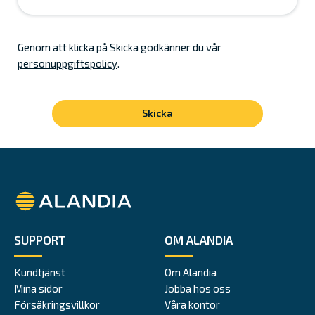
Genom att klicka på Skicka godkänner du vår
personuppgiftspolicy
.
Alandia
SUPPORT
OM ALANDIA
Kundtjänst
Om Alandia
Mina sidor
Jobba hos oss
Försäkringsvillkor
Våra kontor