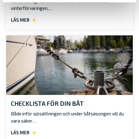
Det är vanligt att båtar ansluts till elnätet under
vinterförvaringen,…
LÄS MER
CHECKLISTA FÖR DIN BÅT
Både inför sjösättningen och under båtsäsongen vill du
vara säker…
LÄS MER