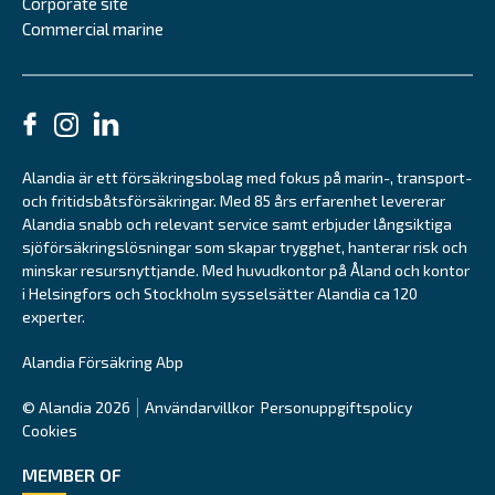
Corporate site
Commercial marine
Alandia är ett försäkringsbolag med fokus på marin-, transport-
och fritidsbåtsförsäkringar. Med 85 års erfarenhet levererar
Alandia snabb och relevant service samt erbjuder långsiktiga
sjöförsäkringslösningar som skapar trygghet, hanterar risk och
minskar resursnyttjande. Med huvudkontor på Åland och kontor
i Helsingfors och Stockholm sysselsätter Alandia ca 120
experter.
Alandia Försäkring Abp
© Alandia 2026
Användarvillkor
Personuppgiftspolicy
Cookies
MEMBER OF