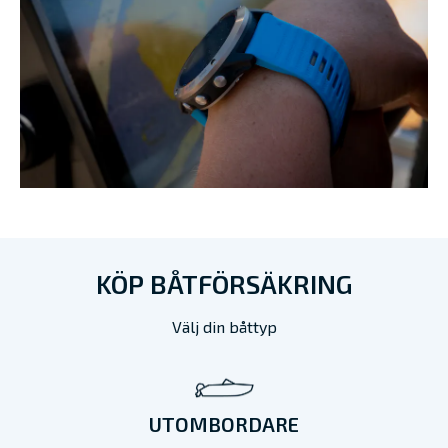
KÖP BÅTFÖRSÄKRING
Välj din båttyp
UTOMBORDARE