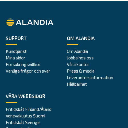
Alandia
SUPPORT
OM ALANDIA
Kundtjänst
Om Alandia
Mina sidor
Jobba hos oss
Försäkringsvillkor
Våra kontor
Vanliga frågor och svar
Press & media
Leverantörsinformation
Hållbarhet
VÅRA WEBBSIDOR
Fritidsbåt Finland/Åland
Venevakuutus Suomi
Fritidsbåt Sverige