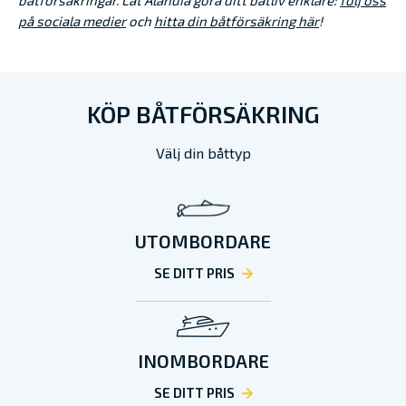
på sociala medier
och
hitta din båtförsäkring här
!
KÖP BÅTFÖRSÄKRING
Välj din båttyp
UTOMBORDARE
SE DITT PRIS
INOMBORDARE
SE DITT PRIS