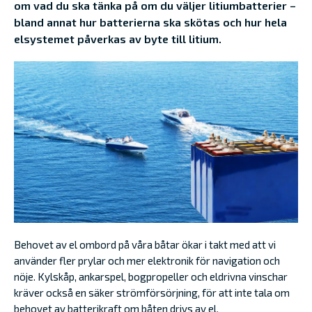
om vad du ska tänka på om du väljer litiumbatterier –
bland annat hur batterierna ska skötas och hur hela
elsystemet påverkas av byte till litium.
Behovet av el ombord på våra båtar ökar i takt med att vi
använder fler prylar och mer elektronik för navigation och
nöje. Kylskåp, ankarspel, bogpropeller och eldrivna vinschar
kräver också en säker strömförsörjning, för att inte tala om
behovet av batterikraft om båten drivs av el.