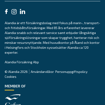
Alandia är ett försäkringsbolag med fokus på marin-, transport-
och fritidsbåtsförsäkringar. Med 85 års erfarenhet levererar
Alandia snabb och relevant service samt erbjuder långsiktiga
sjöförsäkringslösningar som skapar trygghet, hanterar risk och
minskar resursnyttjande. Med huvudkontor på Åland och kontor
i Helsingfors och Stockholm sysselsätter Alandia ca 120
experter.
Alandia Försäkring Abp
© Alandia 2026
Användarvillkor
Personuppgiftspolicy
Cookies
MEMBER OF