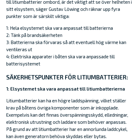
till litiumbatterier ombord, är det viktigt att se över helheten i
sitt elsystem, säger Gustav Löwing och räknar upp fyra
punkter som är särskilt viktiga:
1: Hela elsystemet ska vara anpassat till batterierna
2: Tänk på brandsäkerheten
3: Batterierna ska förvaras så att eventuell hög värme kan
ventileras ut
4: Elektriska apparater i båten ska vara anpassade till
batterisystemet
SÄKERHETSPUNKTER FÖR LITIUMBATTERIER:
1: Elsystemet ska vara anpassat till litiumbatterierna
Litiumbatterier kan ha en högre laddspänning, vilket ställer
krav på båtens övriga komponenter som är inkopplade.
Exempelvis kan det finnas överspänningsskydd, elledningar,
elektronisk utrustning och laddare som behöver anpassas.
På grund av att litiumbatterier har en annorlunda laddcykel,
kan även generatorn behöva skyddas eller bytas.