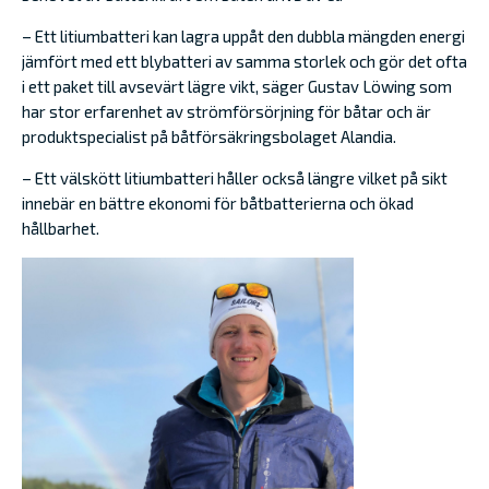
– Ett litiumbatteri kan lagra uppåt den dubbla mängden energi
jämfört med ett blybatteri av samma storlek och gör det ofta
i ett paket till avsevärt lägre vikt, säger Gustav Löwing som
har stor erfarenhet av strömförsörjning för båtar och är
produktspecialist på båtförsäkringsbolaget Alandia.
– Ett välskött litiumbatteri håller också längre vilket på sikt
innebär en bättre ekonomi för båtbatterierna och ökad
hållbarhet.