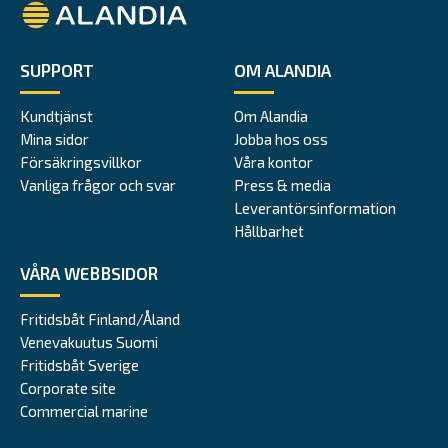
Alandia
SUPPORT
OM ALANDIA
Kundtjänst
Om Alandia
Mina sidor
Jobba hos oss
Försäkringsvillkor
Våra kontor
Vanliga frågor och svar
Press & media
Leverantörsinformation
Hållbarhet
VÅRA WEBBSIDOR
Fritidsbåt Finland/Åland
Venevakuutus Suomi
Fritidsbåt Sverige
Corporate site
Commercial marine