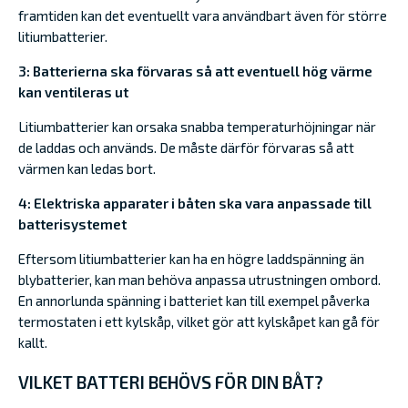
framtiden kan det eventuellt vara användbart även för större
litiumbatterier.
3: Batterierna ska förvaras så att eventuell hög värme
kan ventileras ut
Litiumbatterier kan orsaka snabba temperaturhöjningar när
de laddas och används. De måste därför förvaras så att
värmen kan ledas bort.
4: Elektriska apparater i båten ska vara anpassade till
batterisystemet
Eftersom litiumbatterier kan ha en högre laddspänning än
blybatterier, kan man behöva anpassa utrustningen ombord.
En annorlunda spänning i batteriet kan till exempel påverka
termostaten i ett kylskåp, vilket gör att kylskåpet kan gå för
kallt.
VILKET BATTERI BEHÖVS FÖR DIN BÅT?