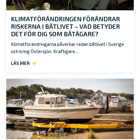
KLIMATFÖRÄNDRINGEN FÖRÄNDRAR
RISKERNA I BÅTLIVET – VAD BETYDER
DET FÖR DIG SOM BÅTÄGARE?
Klimatförändringarna påverkar redan båtlivet i Sverige
och kring Östersjön. Kraftigare…
LÄS MER