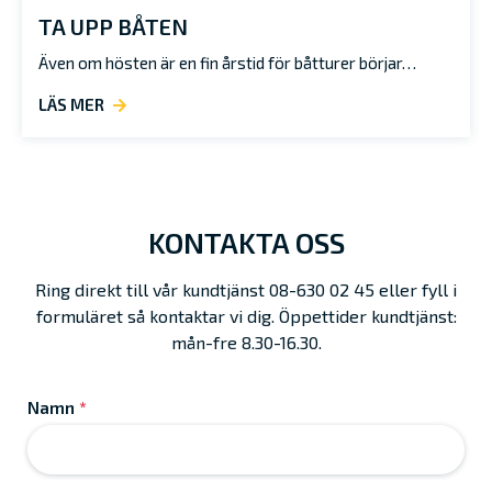
TA UPP BÅTEN
Även om hösten är en fin årstid för båtturer börjar…
LÄS MER
KONTAKTA OSS
Ring direkt till vår kundtjänst 08-630 02 45 eller fyll i
formuläret så kontaktar vi dig. Öppettider kundtjänst:
mån-fre 8.30-16.30.
Namn
*