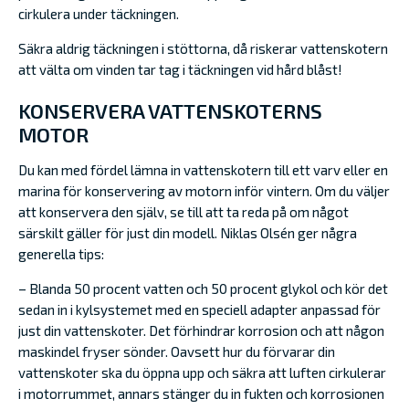
cirkulera under täckningen.
Säkra aldrig täckningen i stöttorna, då riskerar vattenskotern
att välta om vinden tar tag i täckningen vid hård blåst!
KONSERVERA VATTENSKOTERNS
MOTOR
Du kan med fördel lämna in vattenskotern till ett varv eller en
marina för konservering av motorn inför vintern. Om du väljer
att konservera den själv, se till att ta reda på om något
särskilt gäller för just din modell. Niklas Olsén ger några
generella tips:
– Blanda 50 procent vatten och 50 procent glykol och kör det
sedan in i kylsystemet med en speciell adapter anpassad för
just din vattenskoter. Det förhindrar korrosion och att någon
maskindel fryser sönder. Oavsett hur du förvarar din
vattenskoter ska du öppna upp och säkra att luften cirkulerar
i motorrummet, annars stänger du in fukten och korrosionen