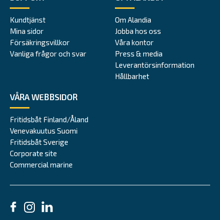
Kundtjänst
Om Alandia
Mina sidor
Jobba hos oss
Försäkringsvillkor
Våra kontor
Vanliga frågor och svar
Press & media
Leverantörsinformation
Hållbarhet
VÅRA WEBBSIDOR
Fritidsbåt Finland/Åland
Venevakuutus Suomi
Fritidsbåt Sverige
Corporate site
Commercial marine