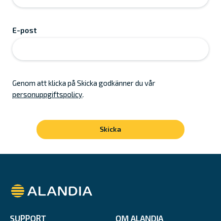
E-post
Genom att klicka på Skicka godkänner du vår
personuppgiftspolicy
.
Alandia
SUPPORT
OM ALANDIA