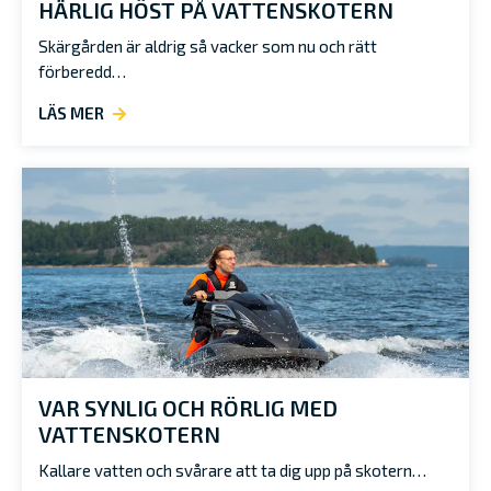
HÄRLIG HÖST PÅ VATTENSKOTERN
Skärgården är aldrig så vacker som nu och rätt
förberedd…
LÄS MER
VAR SYNLIG OCH RÖRLIG MED
VATTENSKOTERN
Kallare vatten och svårare att ta dig upp på skotern…