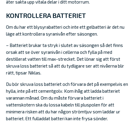
äter sakta upp vitala delar i ditt motorrum.
KONTROLLERA BATTERIET
Om du har ett blysyrabatteri och inte ett gelbatteri är det nu
läge att kontrollera syranivån efter säsongen.
– Batteriet brukar ta stryk i slutet av säsongen så det finns
orsak att se över syranivån i cellerna och fylla på med
destillerat vatten till max-strecket. Det lönar sig att först
skruva loss batteriet så att du tydligare ser att nivåerna blir
rätt, tipsar Niklas.
Du bör skruva loss batteriet och förvara det på exempelvis en
hylla, inte på ett cementgolv. Kom ihåg att ladda batteriet
varannan månad. Om du måste förvara batteriet i
vattenskotern ska du lossa kabeln till pluspolen för att
minimera risken att du har någon strömtjuv som laddar ur
batteriet. Ett fulladdat batteri kan inte frysa sönder.