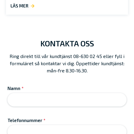
LÄS MER
KONTAKTA OSS
Ring direkt till vår kundtjänst 08-630 02 45 eller fyll i
formuläret så kontaktar vi dig. Öppettider kundtjänst:
mån-fre 8.30-16.30.
Namn
*
Telefonnummer
*