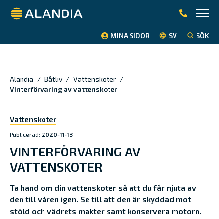
Alandia
MINA SIDOR
SV
SÖK
Alandia
/
Båtliv
/
Vattenskoter
/
Vinterförvaring av vattenskoter
Vattenskoter
Publicerad:
2020-11-13
VINTERFÖRVARING AV
VATTENSKOTER
Ta hand om din vattenskoter så att du får njuta av
den till våren igen. Se till att den är skyddad mot
stöld och vädrets makter samt konservera motorn.