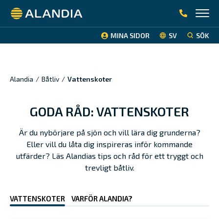
Alandia
MINA SIDOR
SV
SÖK
Alandia
/
Båtliv
/
Vattenskoter
GODA RÅD: VATTENSKOTER
Är du nybörjare på sjön och vill lära dig grunderna?
Eller vill du låta dig inspireras inför kommande
utfärder? Läs Alandias tips och råd för ett tryggt och
trevligt båtliv.
VATTENSKOTER
VARFÖR ALANDIA?