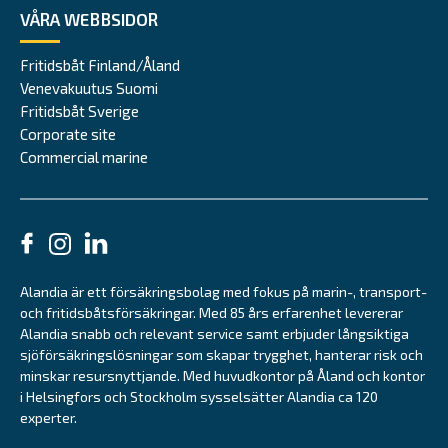
VÅRA WEBBSIDOR
Fritidsbåt Finland/Åland
Venevakuutus Suomi
Fritidsbåt Sverige
Corporate site
Commercial marine
Alandia är ett försäkringsbolag med fokus på marin-, transport-
och fritidsbåtsförsäkringar. Med 85 års erfarenhet levererar
Alandia snabb och relevant service samt erbjuder långsiktiga
sjöförsäkringslösningar som skapar trygghet, hanterar risk och
minskar resursnyttjande. Med huvudkontor på Åland och kontor
i Helsingfors och Stockholm sysselsätter Alandia ca 120
experter.