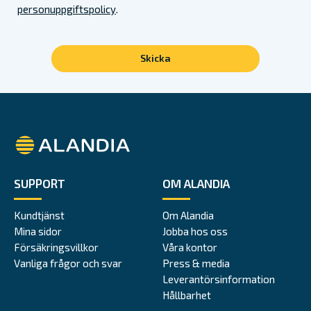
personuppgiftspolicy
.
Alandia
SUPPORT
OM ALANDIA
Kundtjänst
Om Alandia
Mina sidor
Jobba hos oss
Försäkringsvillkor
Våra kontor
Vanliga frågor och svar
Press & media
Leverantörsinformation
Hållbarhet