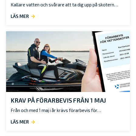
Kallare vatten och svårare att ta dig upp på skotern…
LÄS MER
KRAV PÅ FÖRARBEVIS FRÅN 1 MAJ
Från och med 1 maj i år krävs förarbevis för…
LÄS MER